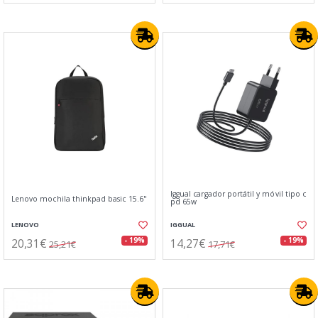
Iggual cargador portátil y móvil tipo c
Lenovo mochila thinkpad basic 15.6"
pd 65w
LENOVO
IGGUAL
20,31€
14,27€
- 19%
- 19%
25,21€
17,71€