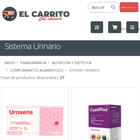
Powered
by
Tra
Sistema Urinario
INICIO
PARAFARMACIA
NUTRICIÓN Y DIETÉTICA
COMPLEMENTOS ALIMENTICIOS
SISTEMA URINARIO
Total de productos disponibles
27