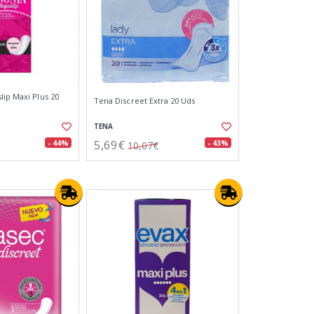
lip Maxi Plus 20
Tena Discreet Extra 20 Uds
TENA
5,69€
- 44%
- 43%
10,07€