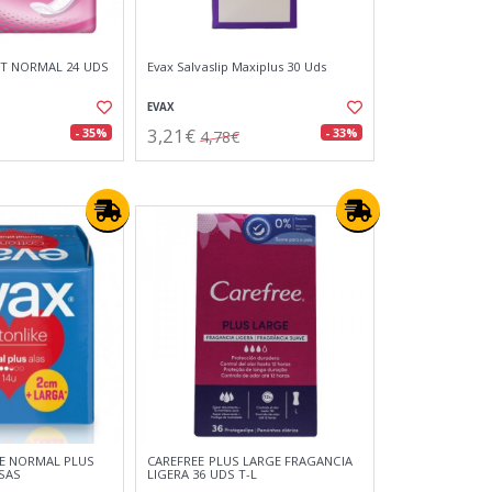
ET NORMAL 24 UDS
Evax Salvaslip Maxiplus 30 Uds
EVAX
3,21€
- 35%
- 33%
4,78€
E NORMAL PLUS
CAREFREE PLUS LARGE FRAGANCIA
SAS
LIGERA 36 UDS T-L