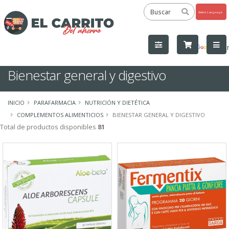
Powered
by
Tra
Bienestar general y digestivo
INICIO
PARAFARMACIA
NUTRICIÓN Y DIETÉTICA
COMPLEMENTOS ALIMENTICIOS
BIENESTAR GENERAL Y DIGESTIVO
Total de productos disponibles
81