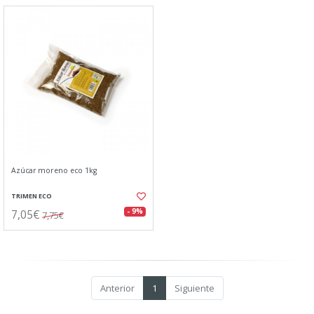
Azúcar moreno eco 1kg
TRIMEN ECO
7,05€
- 9%
7,75€
Anterior
1
Siguiente