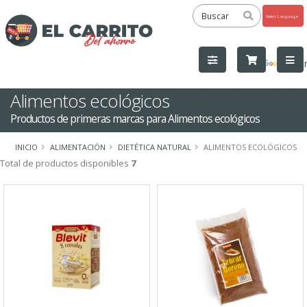
Powered
by
Tra
Alimentos ecológicos
Productos de primeras marcas para Alimentos ecológicos
INICIO
ALIMENTACIÓN
DIETÉTICA NATURAL
ALIMENTOS ECOLÓGICOS
Total de productos disponibles
7