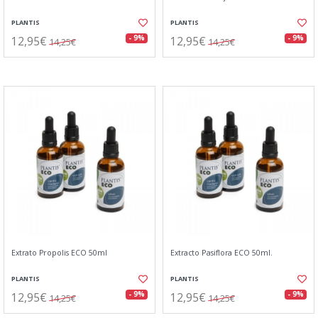
PLANTIS
PLANTIS
12,95€
12,95€
- 9%
- 9%
14,25€
14,25€
Extrato Propolis ECO 50ml
Extracto Pasiflora ECO 50ml.
PLANTIS
PLANTIS
12,95€
12,95€
- 9%
- 9%
14,25€
14,25€