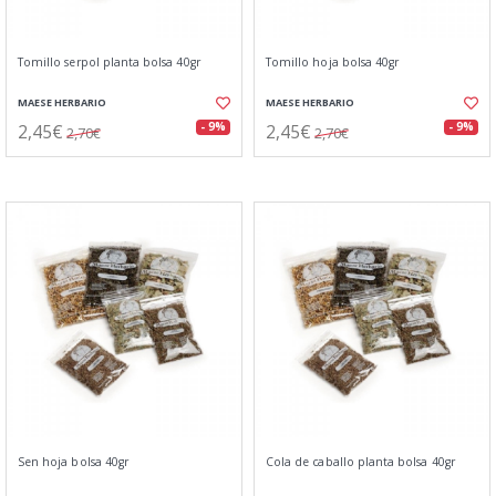
Tomillo serpol planta bolsa 40gr
Tomillo hoja bolsa 40gr
MAESE HERBARIO
MAESE HERBARIO
2,45€
2,45€
- 9%
- 9%
2,70€
2,70€
Sen hoja bolsa 40gr
Cola de caballo planta bolsa 40gr