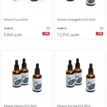
Extracto Fucus 50ml
Extracto Harpagofito ECO 50ml
PLANTIS
PLANTIS
8,86€
12,95€
- 9%
- 9%
9,75€
14,25€
Extracto Llanten ECO 50ml
Extracto Vid roja ECO 50ml