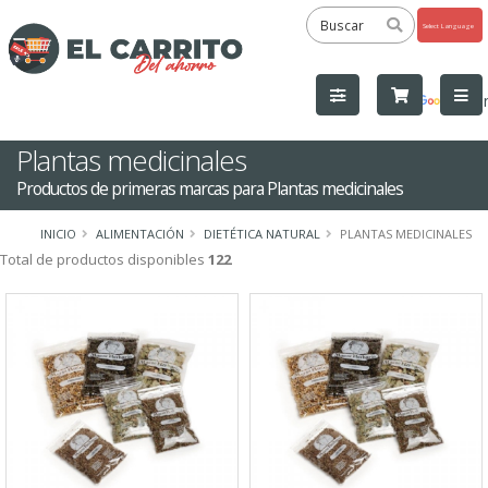
Powered
by
Tra
Plantas medicinales
Productos de primeras marcas para Plantas medicinales
INICIO
ALIMENTACIÓN
DIETÉTICA NATURAL
PLANTAS MEDICINALES
Total de productos disponibles
122