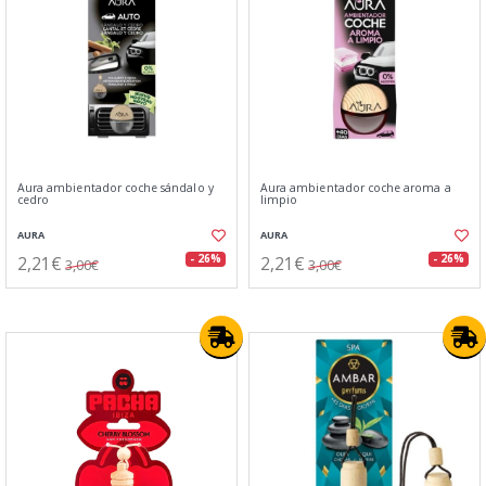
Aura ambientador coche sándalo y
Aura ambientador coche aroma a
cedro
limpio
AURA
AURA
2,21€
2,21€
- 26%
- 26%
3,00€
3,00€