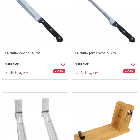
Cuchillo cocina 20 cm.
Cuchillo jamonero 27 cm.
SUPREME
SUPREME
3,49€
4,22€
- 29%
- 29%
4,89€
5,91€