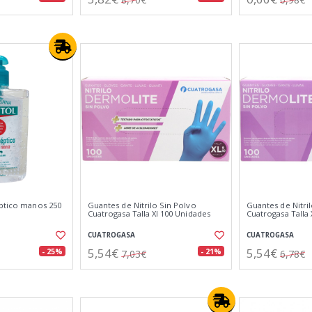
éptico manos 250
Guantes de Nitrilo Sin Polvo
Guantes de Nitri
Cuatrogasa Talla Xl 100 Unidades
Cuatrogasa Talla
CUATROGASA
CUATROGASA
5,54€
5,54€
- 25%
- 21%
7,03€
6,78€