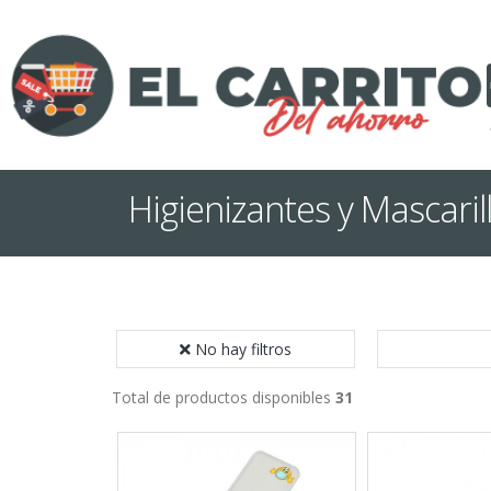
Higienizantes y Mascaril
No hay filtros
Total de productos disponibles
31