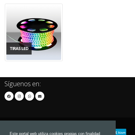
TIRAS LED
Síguenos en:
Este portal web utiliza cookies propias con finalidad