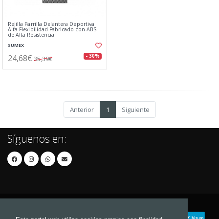
Rejilla Parrilla Delantera Deportiva
Alta Flexibilidad Fabricado con ABS
de Alta Resistencia
SUMEX
24,68€
- 30%
35,39€
Anterior
1
Siguiente
Síguenos en: