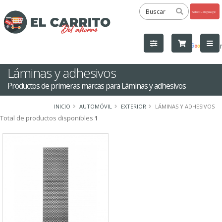
Powered
by
Tra
Láminas y adhesivos
Productos de primeras marcas para Láminas y adhesivos
INICIO
AUTOMÓVIL
EXTERIOR
LÁMINAS Y ADHESIVOS
Total de productos disponibles
1