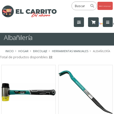
Powered
by
Tra
Albañilería
INICIO
HOGAR
BRICOLAJE
HERRAMIENTAS MANUALES
ALBAÑILERÍA
Total de productos disponibles
22