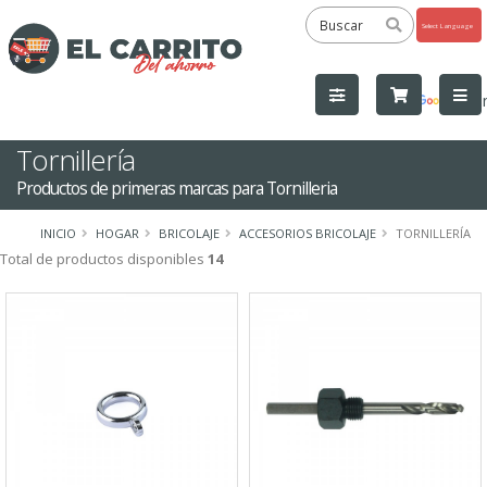
Powered
by
Tra
Tornillería
Productos de primeras marcas para Tornilleria
INICIO
HOGAR
BRICOLAJE
ACCESORIOS BRICOLAJE
TORNILLERÍA
Total de productos disponibles
14