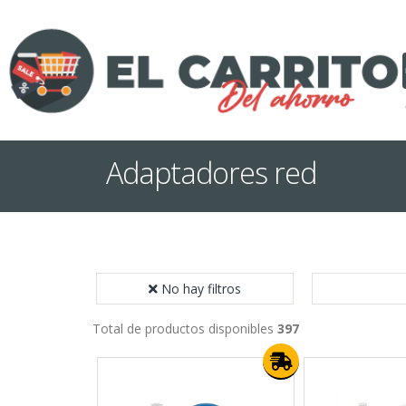
Adaptadores red
No hay filtros
Total de productos disponibles
397