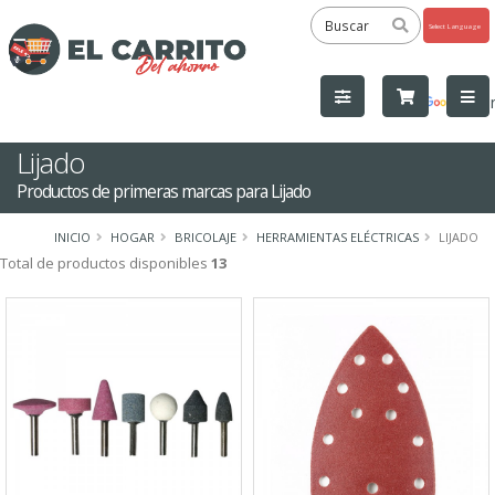
Powered
by
Tra
Lijado
Productos de primeras marcas para Lijado
INICIO
HOGAR
BRICOLAJE
HERRAMIENTAS ELÉCTRICAS
LIJADO
Total de productos disponibles
13