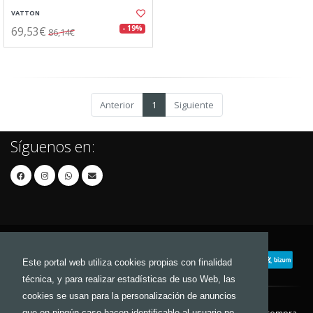
VATTON
69,53€
- 19%
86,14€
Anterior
1
Siguiente
Síguenos en:
Este portal web utiliza cookies propias con finalidad
técnica, y para realizar estadísticas de uso Web, las
cookies se usan para la personalización de anuncios
que en ningún caso hacen identificable al usuario no